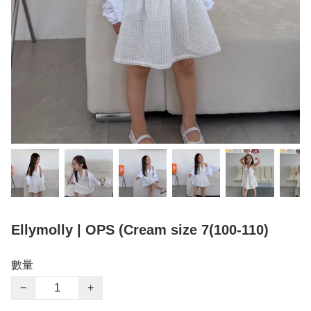
Ellymolly | OPS (Cream size 7(100-110)
數量
−
+