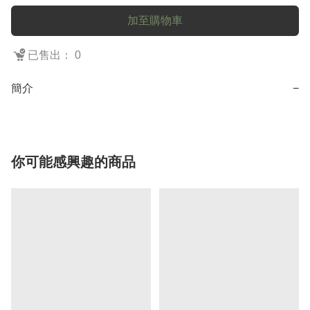
加至購物車
已售出： 0
簡介
−
你可能感興趣的商品