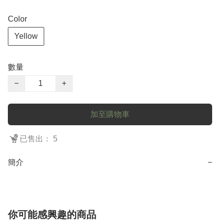
Color
Yellow
數量
−
+
加至購物車
已售出： 5
簡介
−
你可能感興趣的商品