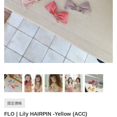
固定價格
FLO | Lily HAIRPIN -Yellow (ACC)