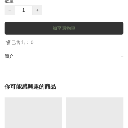
數量
−
+
加至購物車
已售出： 0
簡介
−
你可能感興趣的商品