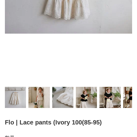
Flo | Lace pants (Ivory 100(85-95)