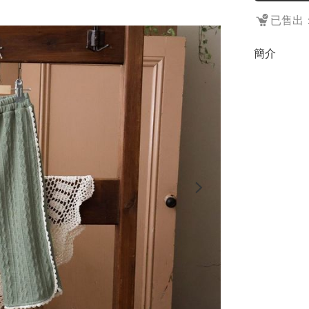
已售出：
簡介