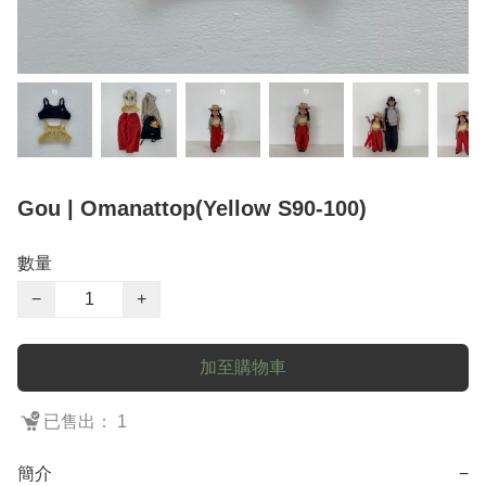
Gou | Omanattop(Yellow S90-100)
數量
−
+
加至購物車
已售出： 1
簡介
−