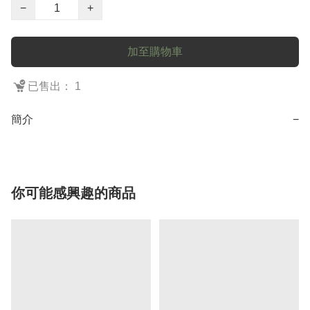
−
+
加至購物車
已售出： 1
簡介
−
你可能感興趣的商品