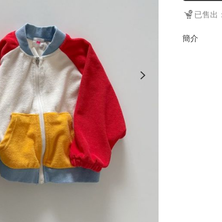
已售出：
簡介