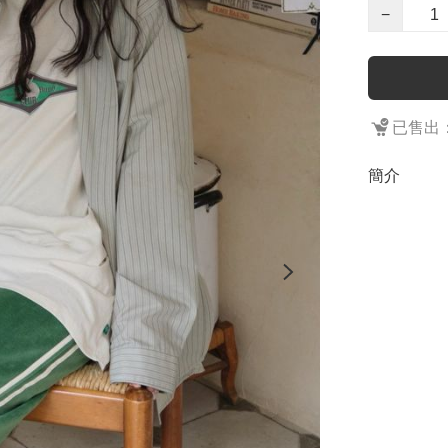
−
已售出：
簡介