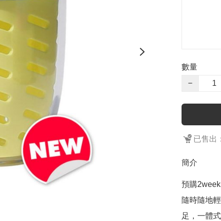
數量
−
已售出：
簡介
預購2weeks
隨時隨地輕
足，一體式