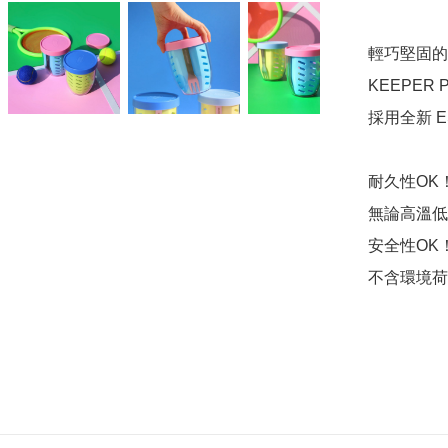
輕巧堅固的 
KEEPER
採用全新 
耐久性OK！
無論高溫低
安全性OK！
不含環境荷