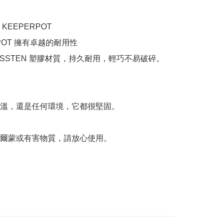
KEEPERPOT

 POT 擁有卓越的耐用性

ESSTEN 塑膠材質，持久耐用，輕巧不易破碎。



溫，還是任何環境，它都很堅固。



爾蒙或有害物質，請放心使用。