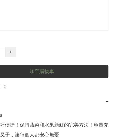
+
加至購物車
 0
−


巧便捷！保持蔬菜和水果新鮮的完美方法！容量充
叉子，讓每個人都安心無憂
