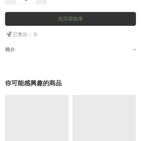
加至購物車
已售出： 0
簡介
−
你可能感興趣的商品