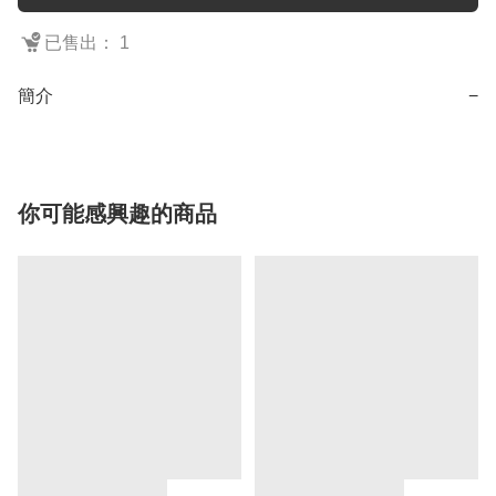
已售出： 1
簡介
−
你可能感興趣的商品