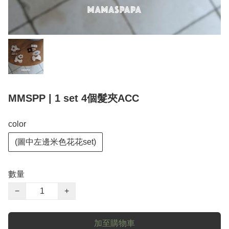
MMSPP | 1 set 4個髮夾ACC
color
(圖中左邊米色花花set)
數量
−
+
加至購物車