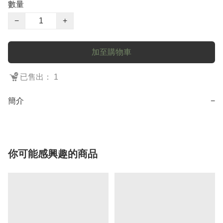
數量
−
+
加至購物車
已售出： 1
簡介
−
你可能感興趣的商品