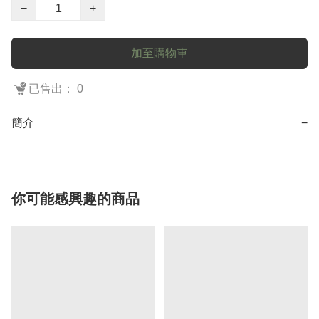
−
+
加至購物車
已售出： 0
簡介
−
你可能感興趣的商品