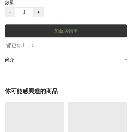
數量
−
+
加至購物車
已售出： 0
簡介
−
你可能感興趣的商品