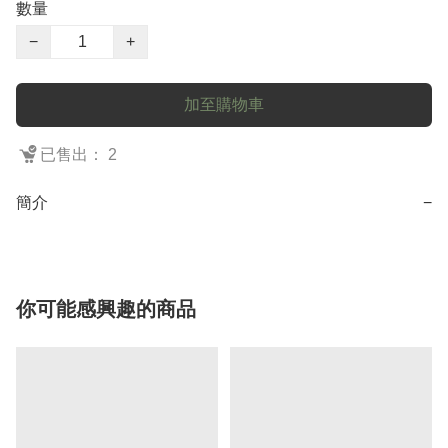
數量
−
+
加至購物車
已售出： 2
簡介
−
你可能感興趣的商品