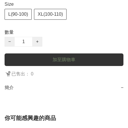
Size
L(90-100)
XL(100-110)
數量
−
+
加至購物車
已售出： 0
簡介
−
你可能感興趣的商品