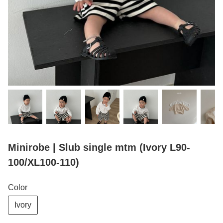
Minirobe | Slub single mtm (Ivory L90-
100/XL100-110)
Color
Ivory