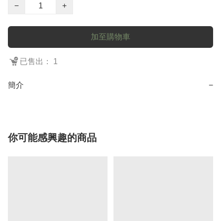
−
+
加至購物車
已售出： 1
簡介
−
你可能感興趣的商品