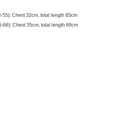
-55): Chest 32cm, total length 65cm

5-66): Chest 35cm, total length 69cm