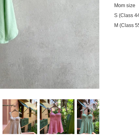
Mom size 

S (Class 44
M (Class 5