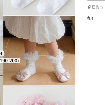
已售出：
簡介