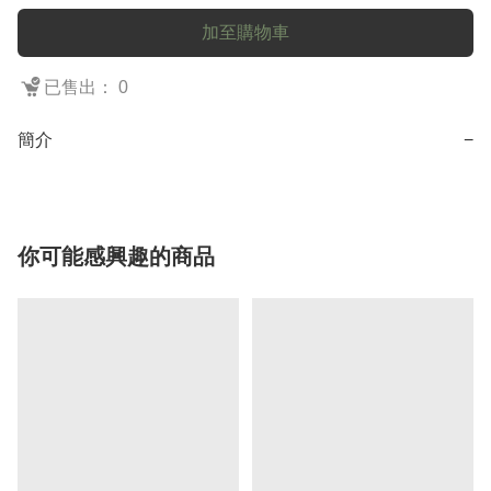
加至購物車
已售出： 0
簡介
−
你可能感興趣的商品