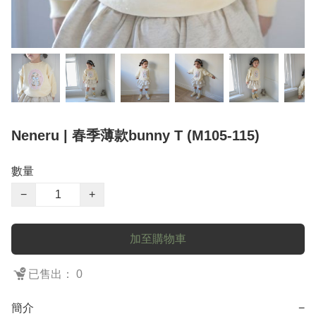
Neneru | 春季薄款bunny T (M105-115)
數量
−
+
加至購物車
已售出： 0
簡介
−