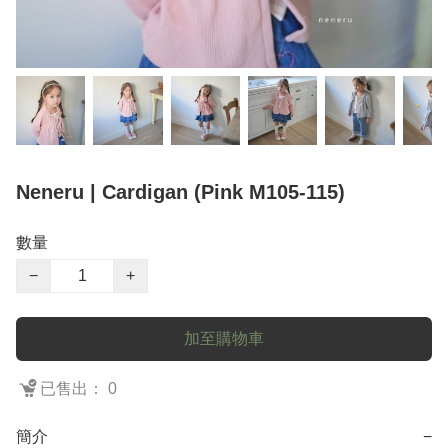
Neneru | Cardigan (Pink M105-115)
數量
−
+
加至購物車
已售出： 0
簡介
−