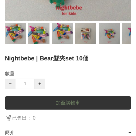
Nightbebe | Bear髮夾set 10個
數量
−
+
加至購物車
已售出： 0
簡介
−