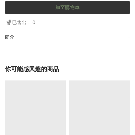
加至購物車
已售出： 0
簡介
−
你可能感興趣的商品