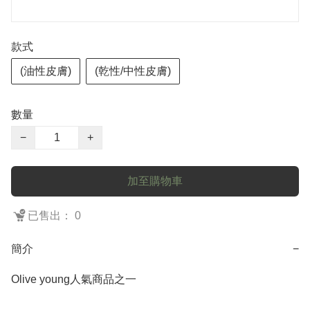
款式
(油性皮膚)
(乾性/中性皮膚)
數量
−
+
加至購物車
已售出： 0
簡介
−
Olive young人氣商品之一
