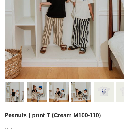
Peanuts | print T (Cream M100-110)