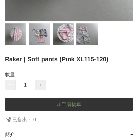
Raker | Soft pants (Pink XL115-120)
數量
−
+
加至購物車
已售出： 0
簡介
−