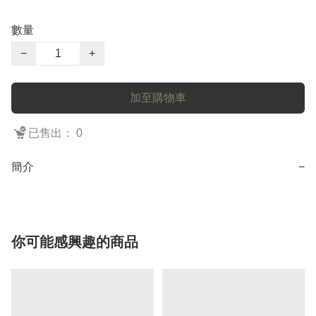
數量
−
+
加至購物車
已售出： 0
簡介
−
你可能感興趣的商品