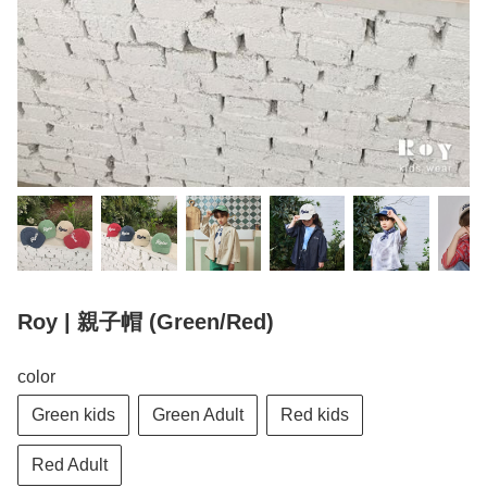
Roy | 親子帽 (Green/Red)
color
Green kids
Green Adult
Red kids
Red Adult