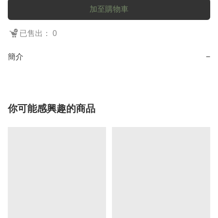
加至購物車
已售出： 0
簡介
−
你可能感興趣的商品