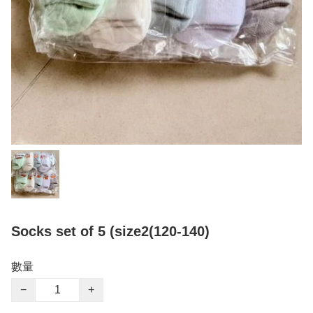
Socks set of 5 (size2(120-140)
數量
−
+