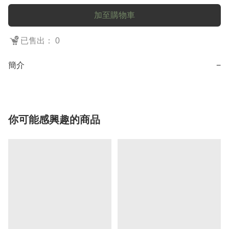
加至購物車
已售出： 0
簡介
−
你可能感興趣的商品