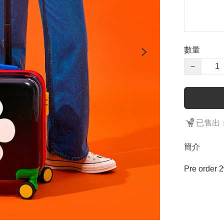
數量
−
已售出：
簡介
Pre order 