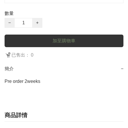
數量
−
+
加至購物車
已售出： 0
簡介
−
Pre order 2weeks
商品詳情