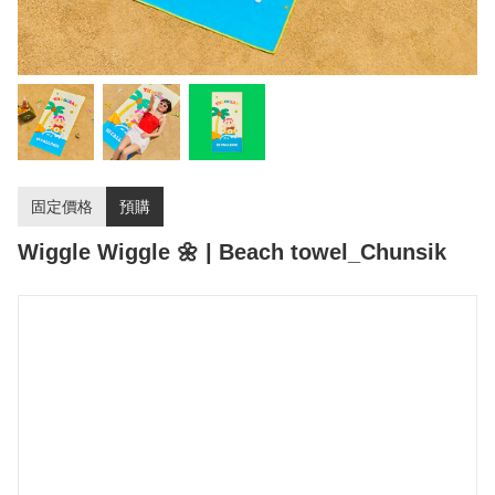
固定價格
預購
Wiggle Wiggle 🌼 | Beach towel_Chunsik