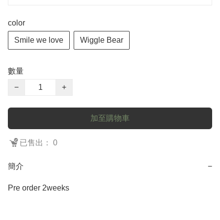
color
Smile we love
Wiggle Bear
數量
−
+
加至購物車
已售出： 0
簡介
−
Pre order 2weeks