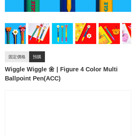
固定價格
預購
Wiggle Wiggle 🌼 | Figure 4 Color Multi
Ballpoint Pen(ACC)