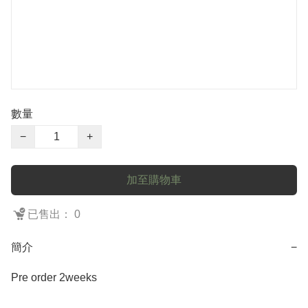
數量
−
+
加至購物車
已售出： 0
簡介
−
Pre order 2weeks