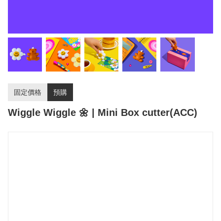
固定價格
預購
Wiggle Wiggle 🌼 | Mini Box cutter(ACC)