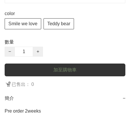
color
Smile we love
Teddy bear
數量
−
+
加至購物車
已售出： 0
簡介
−
Pre order 2weeks