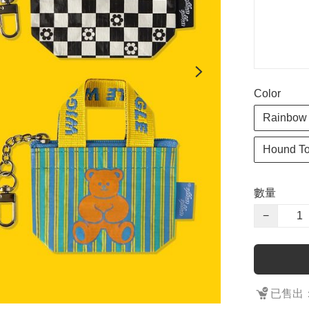
Color
Rainbow 
Hound To
數量
−
已售出：