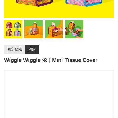
固定價格
預購
Wiggle Wiggle 🌼 | Mini Tissue Cover