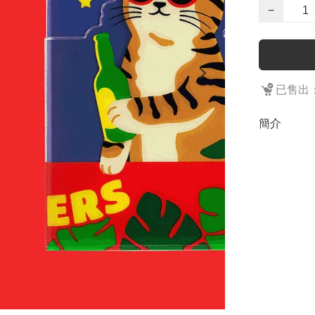
−
已售出：
簡介