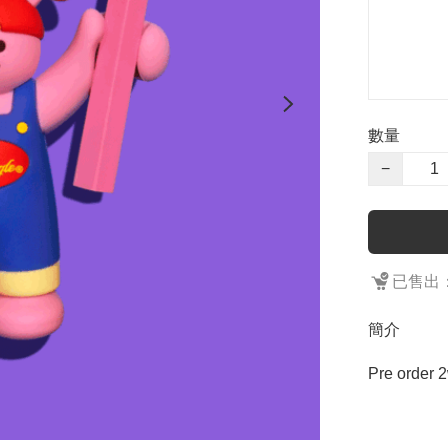
數量
−
已售出：
簡介
Pre order 