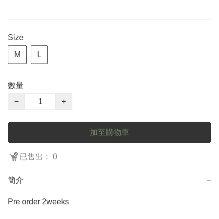
Size
M
L
數量
−
+
加至購物車
已售出： 0
簡介
−
Pre order 2weeks