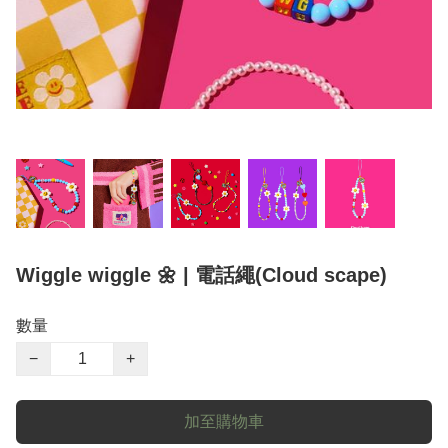
Wiggle wiggle 🌼 | 電話繩(Cloud scape)
數量
−
+
加至購物車