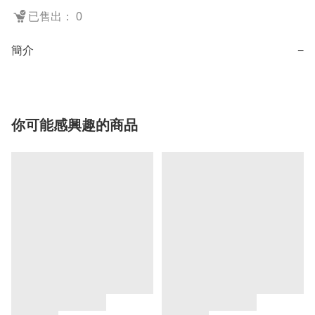
已售出： 0
簡介
−
你可能感興趣的商品