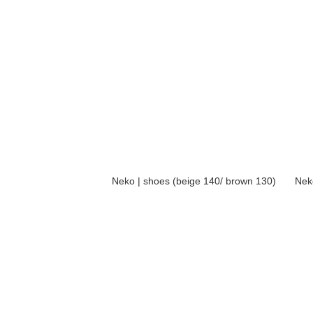
Neko | shoes (beige 140/ brown 130)
Nek