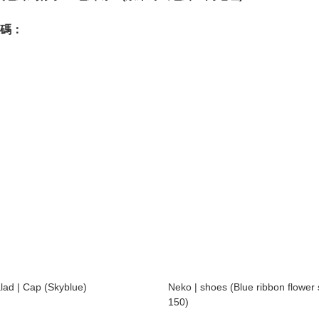
lad | Cap (Skyblue)
Neko | shoes (Blue ribbon flower 
150)