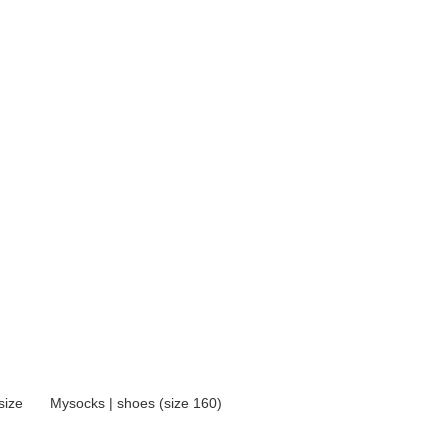
size
Mysocks | shoes (size 160)