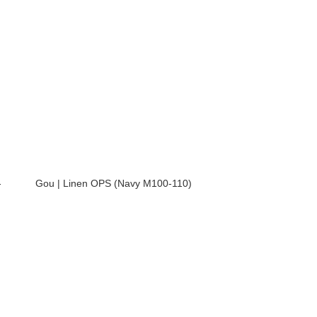
-
Gou | Linen OPS (Navy M100-110)