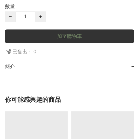
數量
−
+
加至購物車
已售出： 0
簡介
−
你可能感興趣的商品