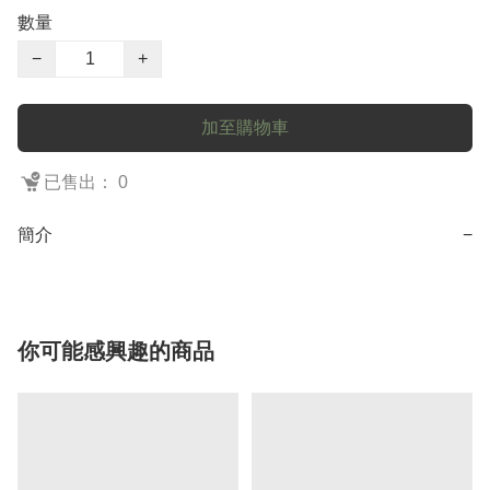
數量
−
+
加至購物車
已售出： 0
簡介
−
你可能感興趣的商品