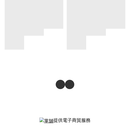
提供電子商貿服務