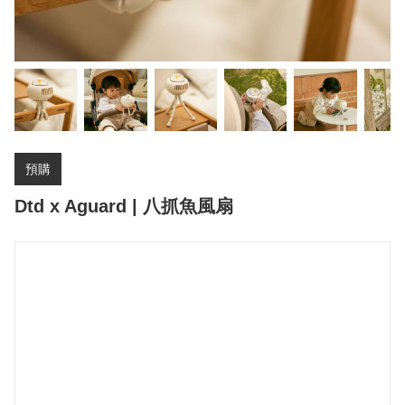
預購
Dtd x Aguard | 八抓魚風扇