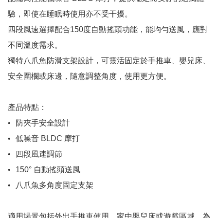
驗，即使在睡眠時使用亦不受干擾。

四段風速選擇配合150度自動搖頭功能，能均勻送風，應對
不同溫度需求。

獨特八爪魚防滑支架設計，可靈活固定於手推車、嬰兒床、
安全圍欄或床邊，隨意調整角度，使用更方便。

產品特點：

•	防夾手安全設計

•	低噪音 BLDC 摩打

•	四段風速調節

•	150° 自動搖頭送風

•	八爪魚多角度固定支架

適用場景包括外出手推車使用、家中嬰兒床或遊戲區域，為