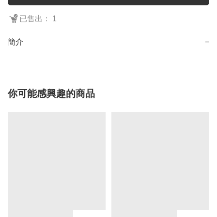
已售出： 1
簡介
−
你可能感興趣的商品