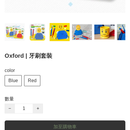
Oxford | 牙刷套裝
color
Blue
Red
數量
−
+
加至購物車